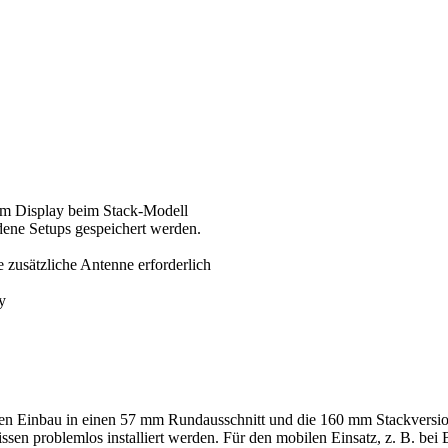
vem Display beim Stack-Modell
ene Setups gespeichert werden.
 zusätzliche Antenne erforderlich
y
 den Einbau in einen 57 mm Rundausschnitt und die 160 mm Stackversi
sen problemlos installiert werden. Für den mobilen Einsatz, z. B. bei B