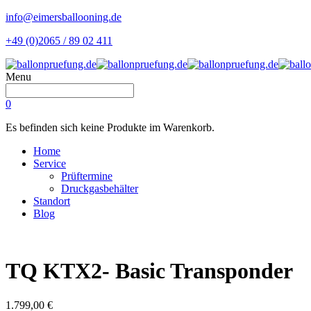
info@eimersballooning.de
+49 (0)2065 / 89 02 411
Menu
0
Es befinden sich keine Produkte im Warenkorb.
Home
Service
Prüftermine
Druckgasbehälter
Standort
Blog
TQ KTX2- Basic Transponder
1.799,00
€