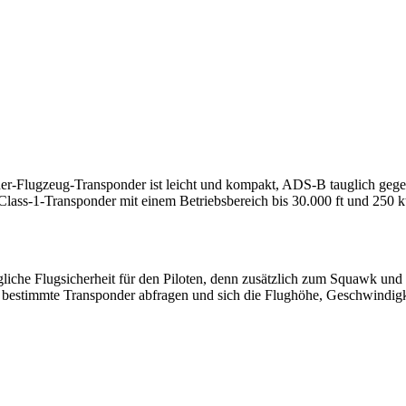
r-Flugzeug-Transponder ist leicht und kompakt, ADS-B tauglich gegen
ass-1-Transponder mit einem Betriebsbereich bis 30.000 ft und 250 k
che Flugsicherheit für den Piloten, denn zusätzlich zum Squawk und 
lt bestimmte Transponder abfragen und sich die Flughöhe, Geschwindigk