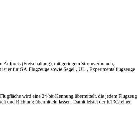
 Aufpreis (Freischaltung), mit geringem Stromverbrauch,
t ist er für GA-Flugzeuge sowie Segel-, UL-, Experimentalflugzeuge
Flugfläche wird eine 24-bit-Kennung übermittelt, die jedem Flugzeug
eit und Richtung übermitteln lassen. Damit leistet der KTX2 einen