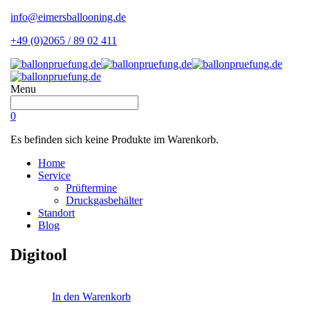
info@eimersballooning.de
+49 (0)2065 / 89 02 411
Menu
0
Es befinden sich keine Produkte im Warenkorb.
Home
Service
Prüftermine
Druckgasbehälter
Standort
Blog
Digitool
In den Warenkorb