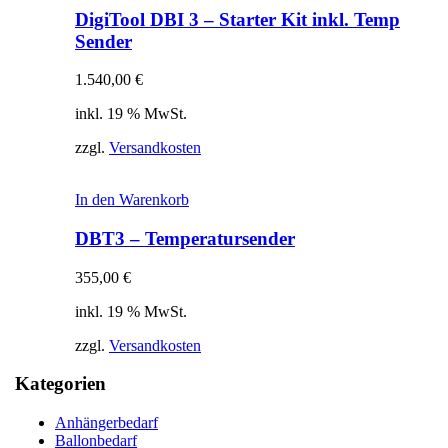
DigiTool DBI 3 – Starter Kit inkl. Temp
Sender
1.540,00
€
inkl. 19 % MwSt.
zzgl.
Versandkosten
In den Warenkorb
DBT3 – Temperatursender
355,00
€
inkl. 19 % MwSt.
zzgl.
Versandkosten
Kategorien
Anhängerbedarf
Ballonbedarf