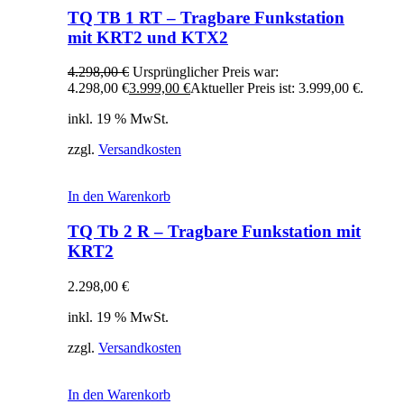
TQ TB 1 RT – Tragbare Funkstation
mit KRT2 und KTX2
4.298,00
€
Ursprünglicher Preis war:
4.298,00 €
3.999,00
€
Aktueller Preis ist: 3.999,00 €.
inkl. 19 % MwSt.
zzgl.
Versandkosten
In den Warenkorb
TQ Tb 2 R – Tragbare Funkstation mit
KRT2
2.298,00
€
inkl. 19 % MwSt.
zzgl.
Versandkosten
In den Warenkorb