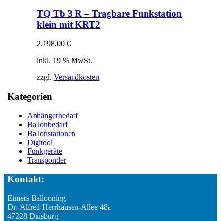
TQ Tb 3 R – Tragbare Funkstation
klein mit KRT2
2.198,00
€
inkl. 19 % MwSt.
zzgl.
Versandkosten
Kategorien
Anhängerbedarf
Ballonbedarf
Ballonstationen
Digitool
Funkgeräte
Transponder
Kontakt:
Eimers Ballooning
Dr.-Alfred-Herrhausen-Allee 48a
47228 Duisburg